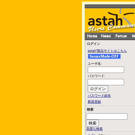
ログイン
astah*製品サイトはこちら
ユーザ名:
パスワード:
パスワード紛失
新規登録
検索
高度な検索