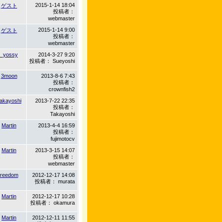
2015-1-14 18:04
ゲスト
投稿者：
webmaster
2015-1-14 9:00
ゲスト
投稿者：
webmaster
_yossy
2014-3-27 9:20
投稿者： Sueyoshi
3moon
2013-8-6 7:43
投稿者：
crownfish2
akayoshi
2013-7-22 22:35
投稿者：
Takayoshi
Martin
2013-4-4 16:59
投稿者：
fujimotocv
Martin
2013-3-15 14:07
投稿者：
webmaster
reedom
2012-12-17 14:08
投稿者： murata
Martin
2012-12-17 10:28
投稿者： okamura
Martin
2012-12-11 11:55