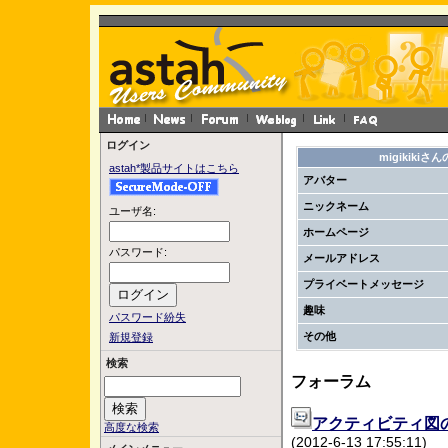
ログイン
migikiki
astah*製品サイトはこちら
アバター
ニックネーム
ユーザ名:
ホームページ
パスワード:
メールアドレス
プライベートメッセージ
趣味
パスワード紛失
その他
新規登録
検索
フォーラム
アクティビティ図
高度な検索
(2012-6-13 17:55:11)