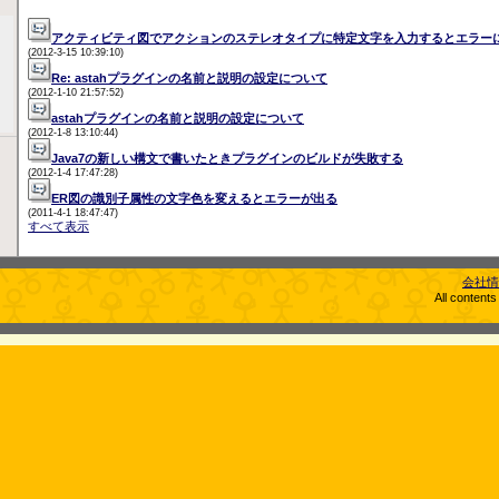
アクティビティ図でアクションのステレオタイプに特定文字を入力するとエラー
(2012-3-15 10:39:10)
Re: astahプラグインの名前と説明の設定について
(2012-1-10 21:57:52)
astahプラグインの名前と説明の設定について
(2012-1-8 13:10:44)
Java7の新しい構文で書いたときプラグインのビルドが失敗する
(2012-1-4 17:47:28)
ER図の識別子属性の文字色を変えるとエラーが出る
(2011-4-1 18:47:47)
すべて表示
会社情
All content