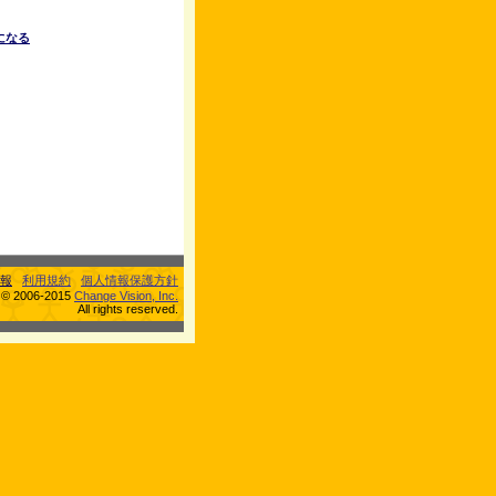
になる
報
利用規約
個人情報保護方針
s © 2006-2015
Change Vision, Inc.
All rights reserved.