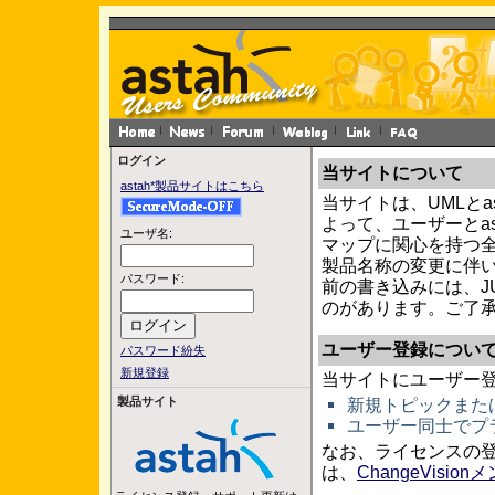
ログイン
当サイトについて
astah*製品サイトはこちら
当サイトは、UMLとa
よって、ユーザーとa
ユーザ名:
マップに関心を持つ
製品名称の変更に伴い、
パスワード:
前の書き込みには、J
のがあります。ご了
ユーザー登録につい
パスワード紛失
新規登録
当サイトにユーザー
製品サイト
新規トピックまた
ユーザー同士でプ
なお、ライセンスの
は、
ChangeVisi