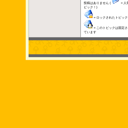
投稿はありません (
= 人
ピック！)
= ロックされたトピック
= このトピックは固定さ
ています