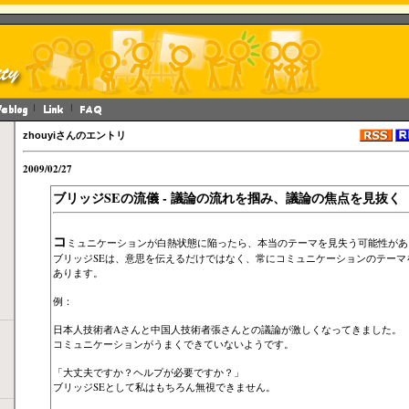
zhouyiさんのエントリ
2009/02/27
ブリッジSEの流儀 - 議論の流れを掴み、議論の焦点を見抜く
コ
ミュニケーションが白熱状態に陥ったら、本当のテーマを見失う可能性があ
ブリッジSEは、意思を伝えるだけではなく、常にコミュニケーションのテーマ
あります。
例：
日本人技術者Aさんと中国人技術者張さんとの議論が激しくなってきました。
コミュニケーションがうまくできていないようです。
「大丈夫ですか？ヘルプが必要ですか？」
ブリッジSEとして私はもちろん無視できません。