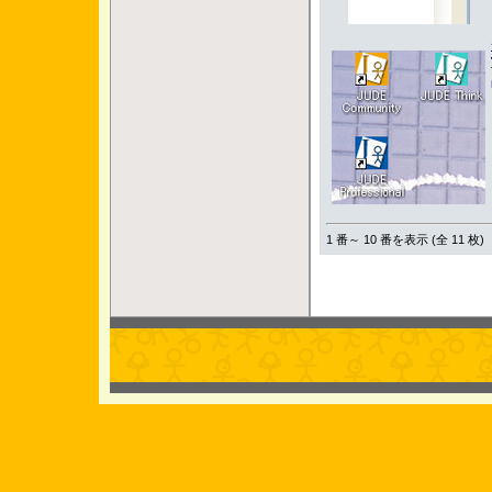
1 番～ 10 番を表示 (全 11 枚)