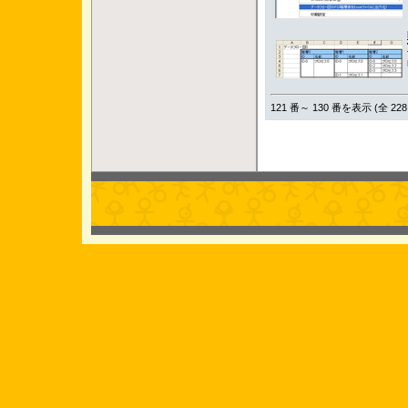
121 番～ 130 番を表示 (全 228