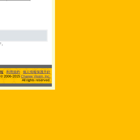
す。
報
利用規約
個人情報保護方針
s © 2006-2015
Change Vision, Inc.
All rights reserved.