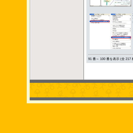
91 番～ 100 番を表示 (全 217 