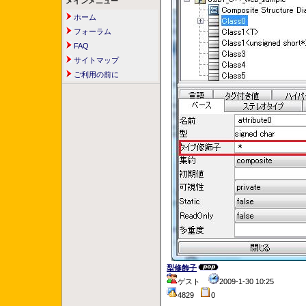
メインメニュー
ホーム
フォーラム
FAQ
サイトマップ
ご利用の前に
型修飾子
ゲスト
2009-1-30 10:25
4829
0