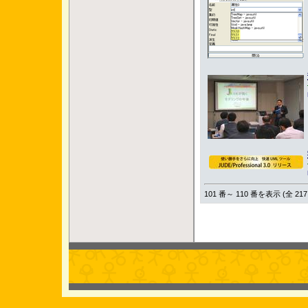
101 番～ 110 番を表示 (全 217