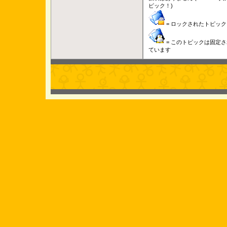
ピック！)
= ロックされたトピック
= このトピックは固定さ
ています