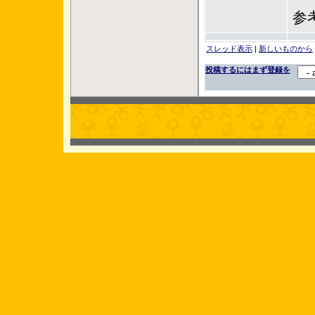
参
スレッド表示
|
新しいものから
投稿するにはまず登録を