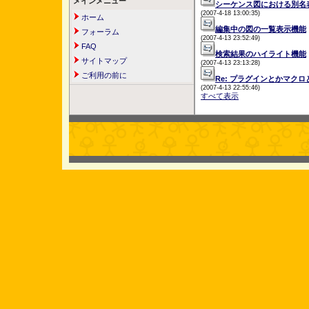
メインメニュー
シーケンス図における別名
(2007-4-18 13:00:35)
ホーム
編集中の図の一覧表示機能
フォーラム
(2007-4-13 23:52:49)
FAQ
検索結果のハイライト機能
サイトマップ
(2007-4-13 23:13:28)
ご利用の前に
Re: プラグインとかマクロ
(2007-4-13 22:55:46)
すべて表示