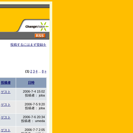
投稿するにはまず登録を
(1)
2
3
4
...
8
»
投稿者
日時
2006-7-4 15:02
ゲスト
投稿者： joba
2006-7-5 9:20
ゲスト
投稿者： joba
2006-7-6 20:34
ゲスト
投稿者： umeda
2006-7-7 2:05
ゲスト