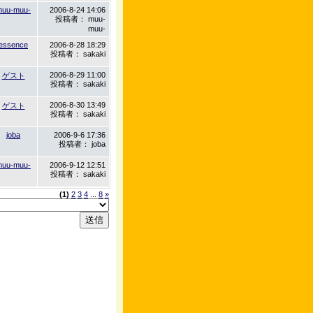
muu-muu-
2006-8-24 14:06
投稿者： muu-
muu-
essence
2006-8-28 18:29
投稿者： sakaki
2006-8-29 11:00
ゲスト
投稿者： sakaki
2006-8-30 13:49
ゲスト
投稿者： sakaki
joba
2006-9-6 17:36
投稿者： joba
muu-muu-
2006-9-12 12:51
投稿者： sakaki
(1)
2
3
4
...
8
»