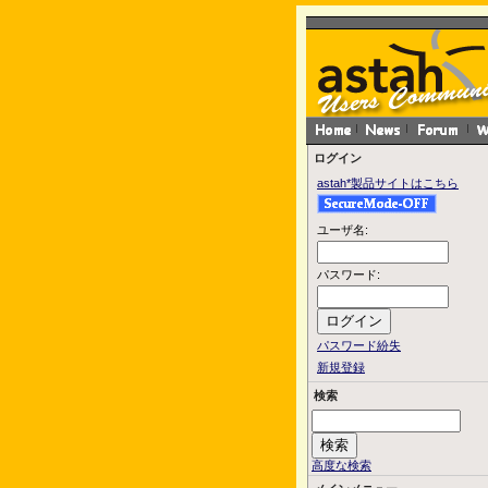
ログイン
astah*製品サイトはこちら
ユーザ名:
パスワード:
パスワード紛失
新規登録
検索
高度な検索