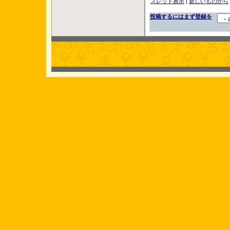
スレッド表示
|
新しいものから
投稿するにはまず登録を