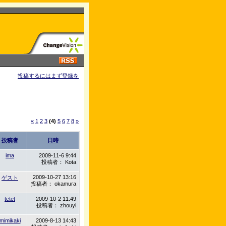
投稿するにはまず登録を
«
1
2
3
(4)
5
6
7
8
»
投稿者
日時
ima
2009-11-6 9:44
投稿者： Kota
2009-10-27 13:16
ゲスト
投稿者： okamura
tetet
2009-10-2 11:49
投稿者： zhouyi
mimikaki
2009-8-13 14:43