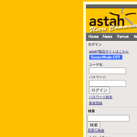
ログイン
astah*製品サイトはこちら
ユーザ名:
パスワード:
パスワード紛失
新規登録
検索
高度な検索