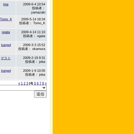
ima
2009-6-4 10:54
投稿者：
yamazaki
Tomo_K
2009-5-14 18:34
投稿者： Tomo_K
ogata
2009-4-14 11:10
投稿者： ogata
kangol
2009-3-3 15:52
投稿者： okamura
2009-2-19 9:31
ゲスト
投稿者： joba
kangol
2009-1-9 10:05
投稿者： joba
«
1
2
3
(4)
5
6
7
8
»