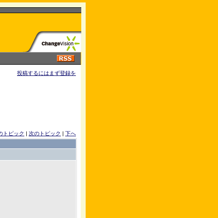
投稿するにはまず登録を
のトピック
|
次のトピック
|
下へ