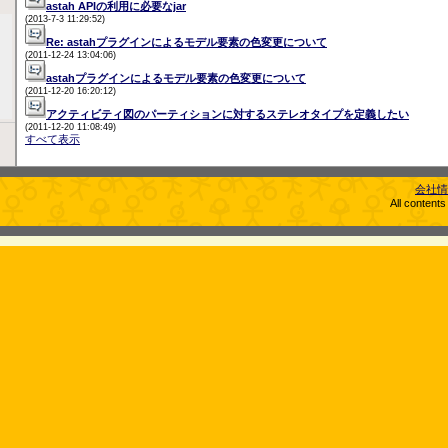
astah APIの利用に必要なjar
(2013-7-3 11:29:52)
Re: astahプラグインによるモデル要素の色変更について
(2011-12-24 13:04:06)
astahプラグインによるモデル要素の色変更について
(2011-12-20 16:20:12)
アクティビティ図のパーティションに対するステレオタイプを定義したい
(2011-12-20 11:08:49)
すべて表示
会社情
All content