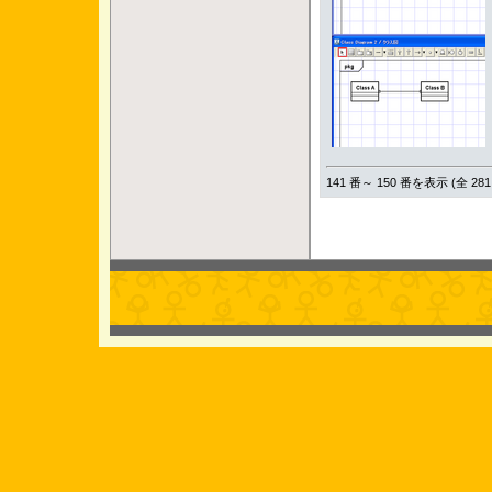
141 番～ 150 番を表示 (全 281