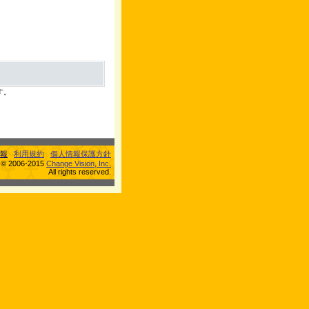
す。
報
利用規約
個人情報保護方針
s © 2006-2015
Change Vision, Inc.
All rights reserved.