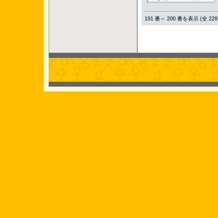
191 番～ 200 番を表示 (全 228