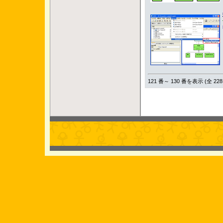
121 番～ 130 番を表示 (全 228