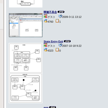
関連不具合
ゲスト
2009-3-11 13:12
4760
1
State Entry Exit
ゲスト
2007-10-18 9:22
4323
0
mm