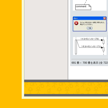
691 番～ 700 番を表示 (全 722