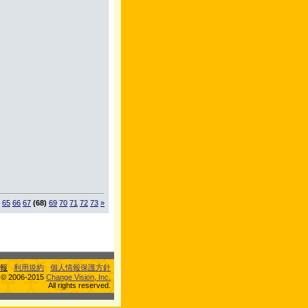
65
66
67
(68)
69
70
71
72
73
»
報
利用規約
個人情報保護方針
s © 2006-2015
Change Vision, Inc.
All rights reserved.