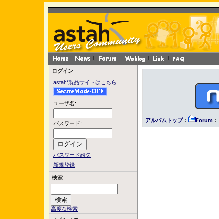
ログイン
astah*製品サイトはこちら
ユーザ名:
アルバムトップ
:
Forum
: 
パスワード:
パスワード紛失
新規登録
検索
高度な検索