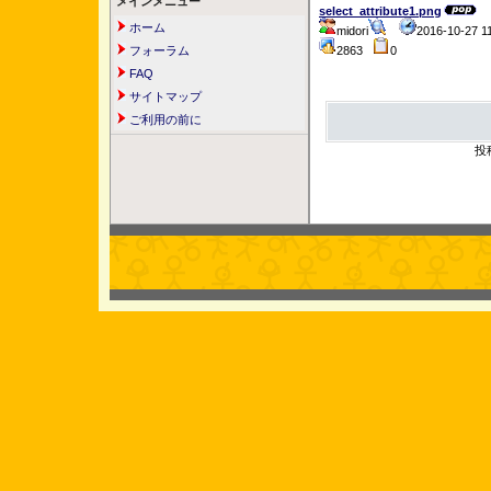
メインメニュー
select_attribute1.png
ホーム
midori
2016-10-27 
フォーラム
2863
0
FAQ
サイトマップ
ご利用の前に
投