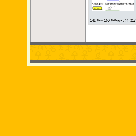
141 番～ 150 番を表示 (全 217