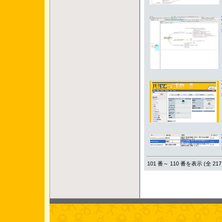
101 番～ 110 番を表示 (全 217