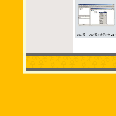
191 番～ 200 番を表示 (全 217