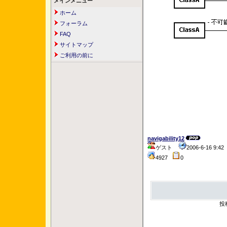
メインメニュー
ホーム
フォーラム
FAQ
サイトマップ
ご利用の前に
navigability12
ゲスト
2006-6-16 9:4
4927
0
投