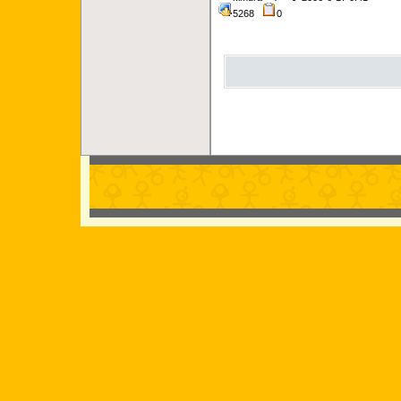
5268
0