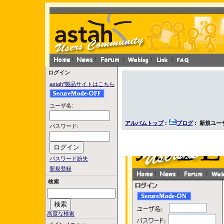
ログイン
astah*製品サイトはこちら
ユーザ名:
アルバムトップ
:
ブログ
: 新規ユー
パスワード:
パスワード紛失
新規登録
検索
高度な検索