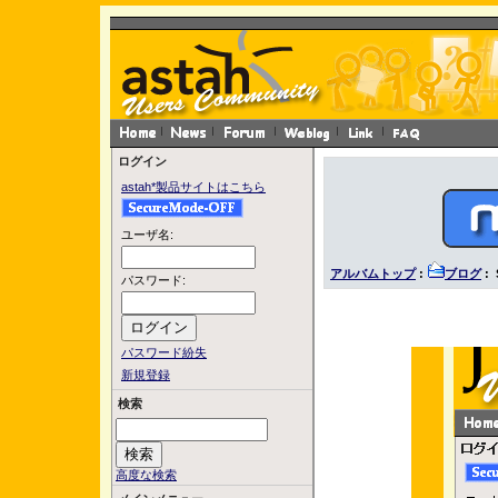
ログイン
astah*製品サイトはこちら
ユーザ名:
アルバムトップ
:
ブログ
:
パスワード:
パスワード紛失
新規登録
検索
高度な検索