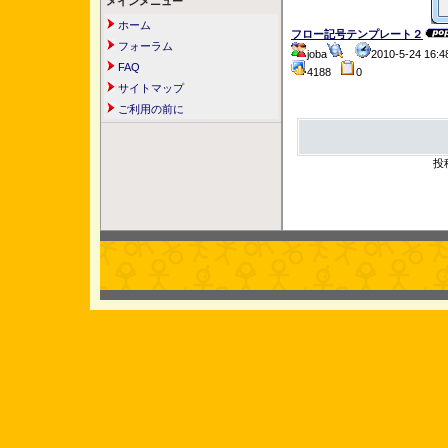
メインメニュー
ホーム
フロー記号テンプレート２
フォーラム
joba
2010-5-24 16
FAQ
4188
0
サイトマップ
ご利用の前に
投