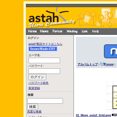
ログイン
astah*製品サイトはこちら
ユーザ名:
アルバムトップ
:
Forum
: 
パスワード:
パスワード紛失
新規登録
検索
高度な検索
01_Move_outof_Grid.png