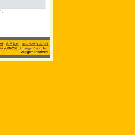
す。
報
利用規約
個人情報保護方針
s © 2006-2015
Change Vision, Inc.
All rights reserved.