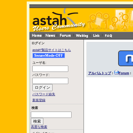
ログイン
astah*製品サイトはこちら
ユーザ名:
アルバムトップ
:
Forum
: 
パスワード:
パスワード紛失
新規登録
検索
高度な検索