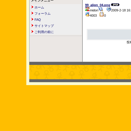
メインメニュー
99_align_04.png
ホーム
midori
2009-2-18 1
フォーラム
4003
0
FAQ
サイトマップ
ご利用の前に
投