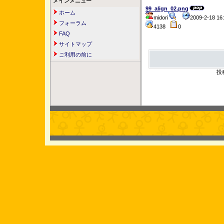
メインメニュー
99_align_02.png
ホーム
midori
2009-2-18 1
フォーラム
4138
0
FAQ
サイトマップ
ご利用の前に
投