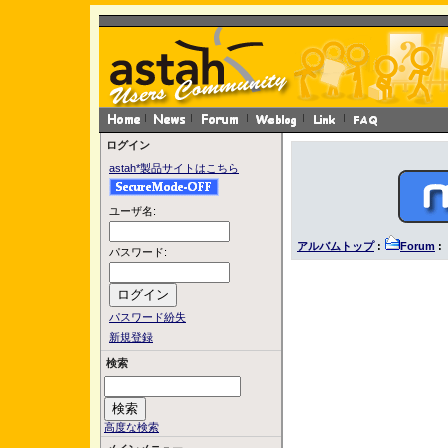
ログイン
astah*製品サイトはこちら
ユーザ名:
アルバムトップ
:
Forum
: 
パスワード:
パスワード紛失
新規登録
検索
高度な検索