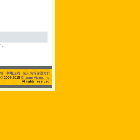
す。
報
利用規約
個人情報保護方針
s © 2006-2015
Change Vision, Inc.
All rights reserved.