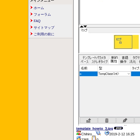
メインメニュー
ホーム
フォーラム
FAQ
サイトマップ
ご利用の前に
template_howto_3.jpg
Chihiro__
2019-2-12 16:25
2365
0