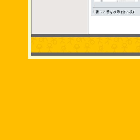
1 番～ 8 番を表示 (全 8 枚)