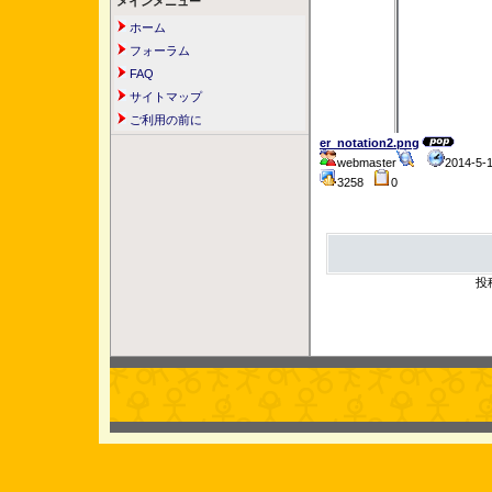
メインメニュー
ホーム
フォーラム
FAQ
サイトマップ
ご利用の前に
er_notation2.png
webmaster
2014-5-
3258
0
投