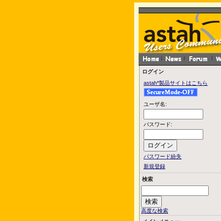
ログイン
astah*製品サイトはこちら
ユーザ名:
パスワード:
パスワード紛失
新規登録
検索
高度な検索