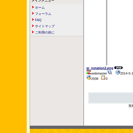
メインメニュー
ホーム
フォーラム
FAQ
サイトマップ
ご利用の前に
er_notation2.png
webmaster
2014-5-
2938
0
投