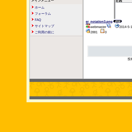
メインメニュー
ホーム
フォーラム
FAQ
er_notation3.png
サイトマップ
webmaster
2014-5-
ご利用の前に
2881
0
投