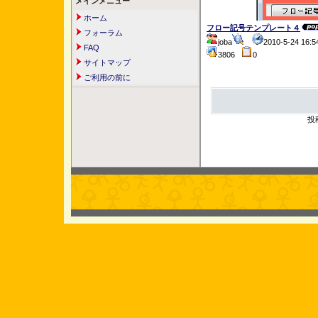
メインメニュー
ホーム
フロー記号テンプレート４
フォーラム
joba
2010-5-24 16
FAQ
3806
0
サイトマップ
ご利用の前に
投