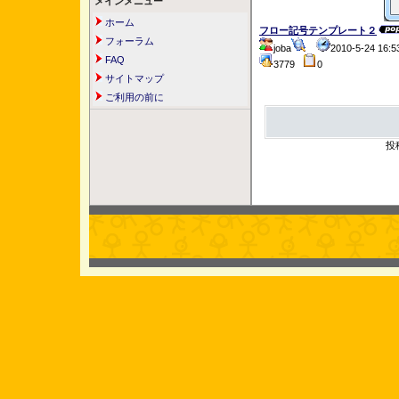
メインメニュー
ホーム
フロー記号テンプレート２
フォーラム
joba
2010-5-24 16
FAQ
3779
0
サイトマップ
ご利用の前に
投