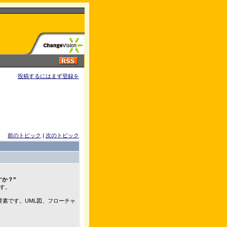
投稿するにはまず登録を
前のトピック
|
次のトピック
すか？”
す。
要素です。UML図、フローチャ