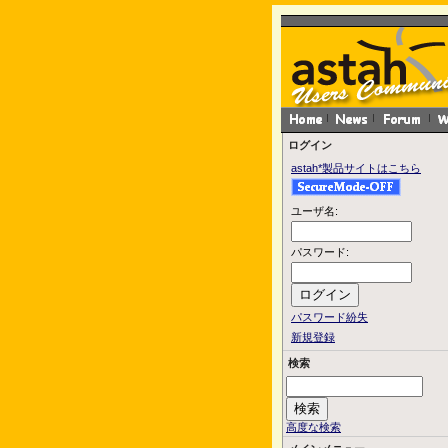
ログイン
astah*製品サイトはこちら
ユーザ名:
パスワード:
パスワード紛失
新規登録
検索
高度な検索