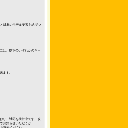
トと対象のモデル要素を結びつ
には、以下のいずれかのキー
来ます。
おり、対応を検討中です。改
でお知らせいただくか、
をお寄せください。