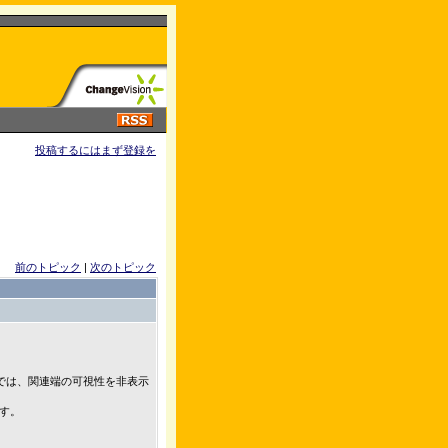
投稿するにはまず登録を
前のトピック
|
次のトピック
では、関連端の可視性を非表示
す。