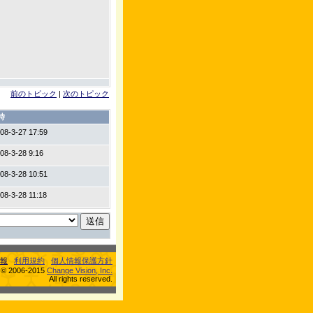
前のトピック
|
次のトピック
時
08-3-27 17:59
08-3-28 9:16
08-3-28 10:51
08-3-28 11:18
報
利用規約
個人情報保護方針
s © 2006-2015
Change Vision, Inc.
All rights reserved.